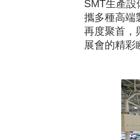
SMT生產
攜多種高端
再度聚首，
展會的精彩