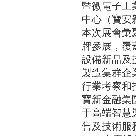
暨微電子工業
中心（寶安
本次展會彙
牌參展，覆
設備新品及
製造集群企
行業考察和
寶新金融集
于高端智慧
售及技術服