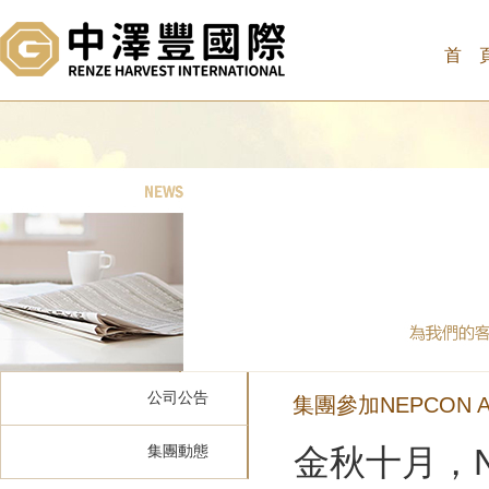
首 
公司公告
集團參加NEPCON A
集團動態
金秋十月，NE