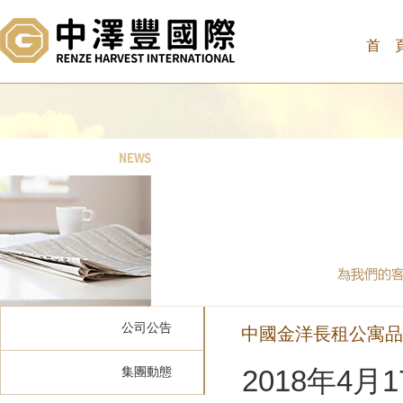
首 
公司公告
中國金洋長租公寓品
集團動態
2018年4