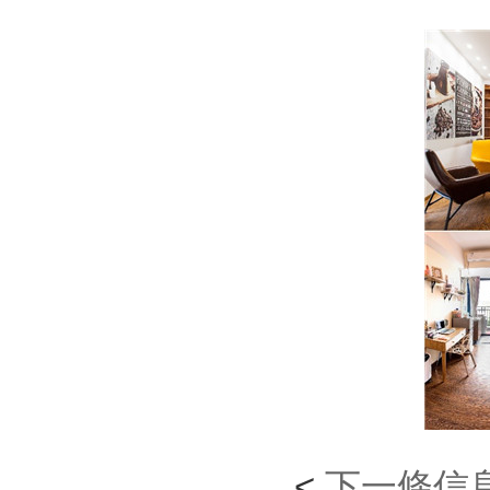
<
下一條信