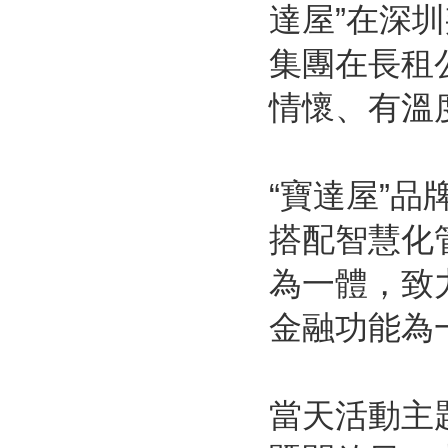
達屋”在深
集團在長租
情懷、有溫
“寶達屋”
搭配智慧化
為一體，致
金融功能為
當天活動主