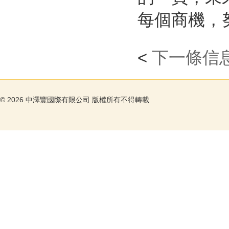
每個商機，
<
下一條信
©
2026 中澤豐國際有限公司 版權所有不得轉載