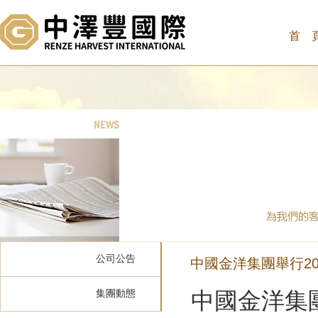
首 
公司公告
中國金洋集團舉行20
集團動態
中國金洋集團