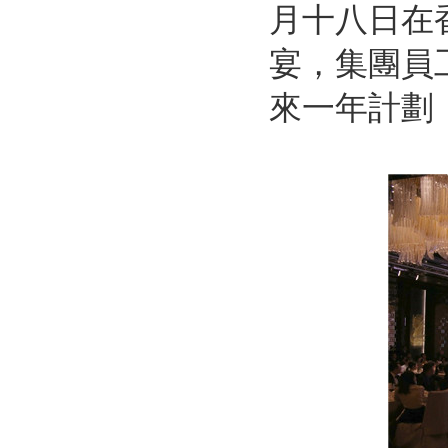
月十八日在
宴，集團員
來一年計劃